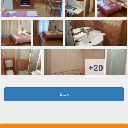
+20
Back