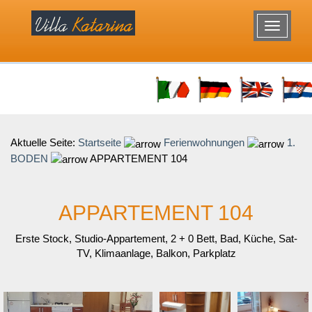
Startseite
Ferienwohnungen
Aktuelle Seite:
Startseite
Ferienwohnungen
1.
Makarska
BODEN
APPARTEMENT 104
Kontakt
Location
APPARTEMENT 104
Ausflüge
Erste Stock, Studio-Appartement, 2 + 0 Bett, Bad, Küche, Sat-
TV, Klimaanlage, Balkon, Parkplatz